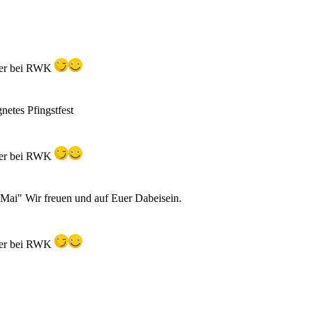
hier bei RWK
etes Pfingstfest
hier bei RWK
 Mai" Wir freuen und auf Euer Dabeisein.
hier bei RWK