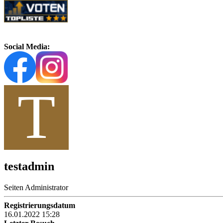
Social Media:
T
testadmin
Seiten Administrator
Registrierungsdatum
16.01.2022 15:28