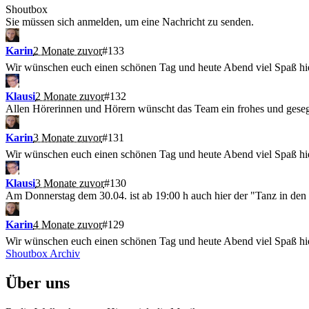
Shoutbox
Sie müssen sich anmelden, um eine Nachricht zu senden.
Karin
2 Monate zuvor
#133
Wir wünschen euch einen schönen Tag und heute Abend viel Spaß 
Klausi
2 Monate zuvor
#132
Allen Hörerinnen und Hörern wünscht das Team ein frohes und gesegn
Karin
3 Monate zuvor
#131
Wir wünschen euch einen schönen Tag und heute Abend viel Spaß 
Klausi
3 Monate zuvor
#130
Am Donnerstag dem 30.04. ist ab 19:00 h auch hier der "Tanz in den
Karin
4 Monate zuvor
#129
Wir wünschen euch einen schönen Tag und heute Abend viel Spaß 
Shoutbox Archiv
Über uns