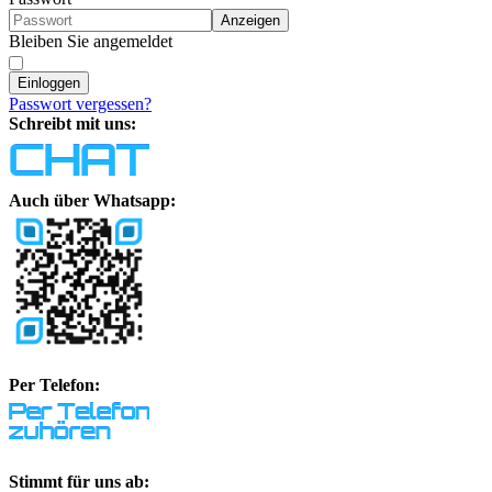
Anzeigen
Bleiben Sie angemeldet
Einloggen
Passwort vergessen?
Schreibt mit uns:
Auch über Whatsapp:
Per Telefon:
Stimmt für uns ab: