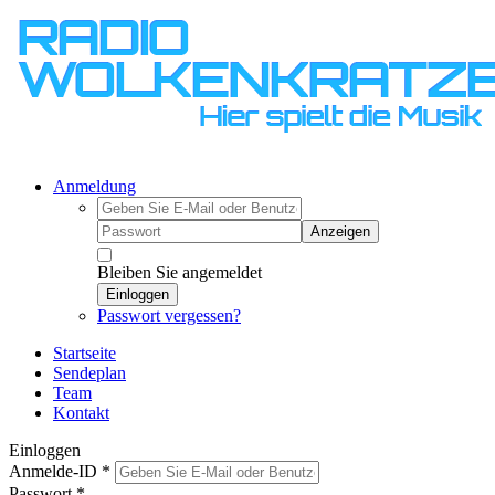
Anmeldung
Anzeigen
Bleiben Sie angemeldet
Einloggen
Passwort vergessen?
Startseite
Sendeplan
Team
Kontakt
Einloggen
Anmelde-ID
*
Passwort
*